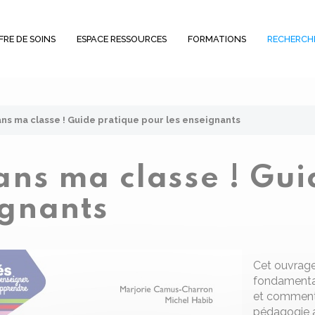
FRE DE SOINS
ESPACE RESSOURCES
FORMATIONS
RECHERCH
dans ma classe ! Guide pratique pour les enseignants
dans ma classe ! Gu
ignants
Cet ouvrage
fondamentaux
et comment 
pédagogie 