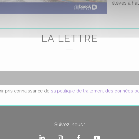
élèves à hau
LA LETTRE
voir pris connaissance de
sa politique de traitement des données p
Suivez-nous :