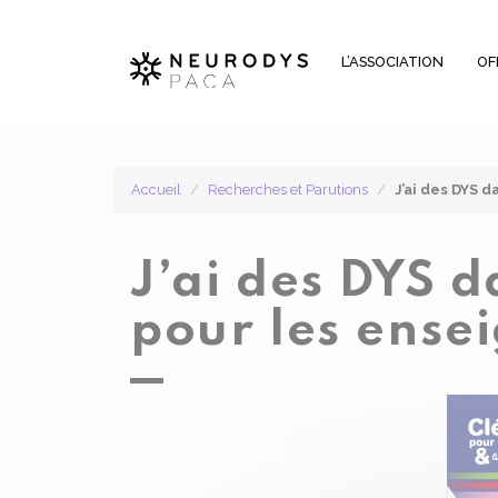
Panneau de gestion des cookies
L’ASSOCIATION
OF
Accueil
Recherches et Parutions
J’ai des DYS 
J’ai des DYS 
pour les ense