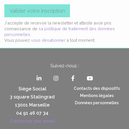
Valider votre inscription
J'accepte de recevoir la newsletter et atteste avoir pris
connaissance de
sa politique de traitement des données
personnelles
.
Vous pouvez
vous désabonner
à tout moment.
Suivez-nous :
Siège Social
Contacts des dispositfs
Mentions légales
3 square Stalingrad
Données personnelles
13001 Marseille
04 91 46 07 34
Contacter par email