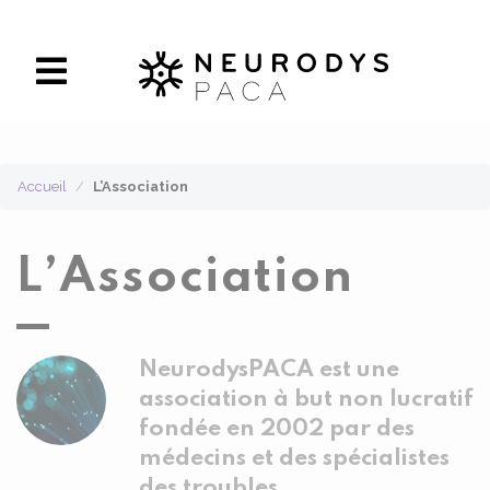
Panneau de gestion des cookies
Accueil
L’Association
L’Association
NeurodysPACA est une
association à but non lucratif
fondée en 2002 par des
médecins et des spécialistes
des troubles