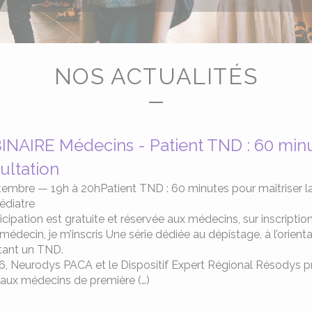
NOS ACTUALITÉS
NAIRE Médecins - Patient TND : 60 minut
ultation
embre — 19h à 20hPatient TND : 60 minutes pour maîtriser la 
édiatre
icipation est gratuite et réservée aux médecins, sur inscription
 médecin, je m’inscris Une série dédiée au dépistage, à l’orient
tant un TND.
, Neurodys PACA et le Dispositif Expert Régional Résodys p
 aux médecins de première (…)