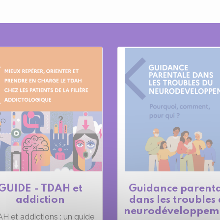
GUIDE - TDAH et
Guidance parent
addiction
dans les troubles
neurodéveloppem
H et addictions : un guide