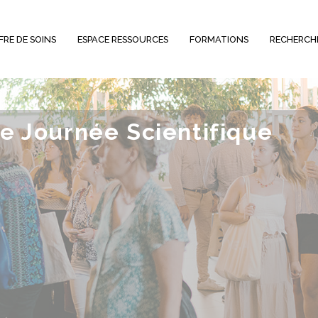
FRE DE SOINS
ESPACE RESSOURCES
FORMATIONS
RECHERCH
Ie Journée Scientifique