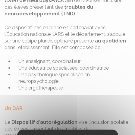
(DAR) de NeurodysPACA
afin de favoriser l’inclusion
des élèves présentant des
troubles du
neurodéveloppement (TND).
Ce dispositif, mis en place en partenariat avec
l’Éducation nationale, l’ARS et le département, s’appuie
sur une équipe pluridisciplinaire présente
au quotidien
dans l’établissement. Elle est composée de :
Un enseignant, coordinateur
Une éducatrice spécialisée, coordinatrice
Une psychologue spécialisée en
neuropsychologie
Une ergothérapeute
Un DAR
Le
Dispositif d’autorégulation
vise l’inclusion scolaire
des élèves présentant des troubles du