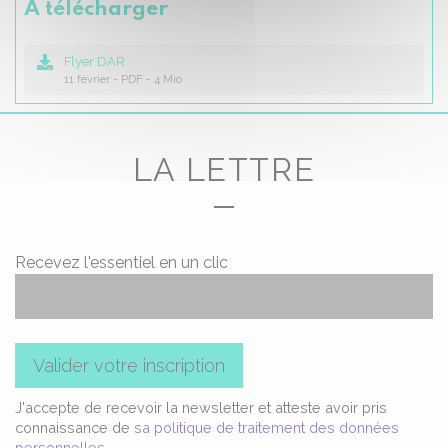
À télécharger
Flyer DAR
11 février
-
PDF
-
4 Mio
LA LETTRE
Recevez l'essentiel en un clic
Valider votre inscription
J'accepte de recevoir la newsletter et atteste avoir pris
connaissance de
sa politique de traitement des données
personnelles
.