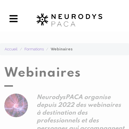
Panneau de gestion des cookies
Accueil
Formations
Webinaires
Webinaires
NeurodysPACA organise
depuis 2022 des webinaires
à destination des
professionnels et des
personnes qui accompagnent