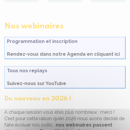
Nos webinaires
Programmation et inscription
Rendez-vous dans notre Agenda en cliquant ici
Tous nos replays
Suivez-nous sur YouTube
Du nouveau en 2026 !
A chaque session vous êtes plus nombreux : merci !
C’est pour cette raison qu’en 2026 nous avons décidé de
faire évoluer nos outils :
nos webinaires passent