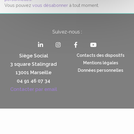
Vous pouvez
vous désabonner
à tout moment.
Suivez-nous :
Siège Social
Contacts des dispositfs
Mentions légales
3 square Stalingrad
Données personnelles
13001 Marseille
04 91 46 07 34
Contacter par email