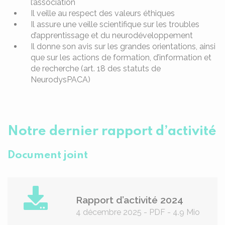
l’association
Il veille au respect des valeurs éthiques
Il assure une veille scientifique sur les troubles
d’apprentissage et du neurodéveloppement
Il donne son avis sur les grandes orientations, ainsi
que sur les actions de formation, d’information et
de recherche (art. 18 des statuts de
NeurodysPACA)
Notre dernier rapport d’activité
Document joint
Rapport d’activité 2024
4 décembre 2025
-
PDF
-
4.9 Mio