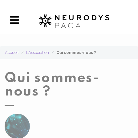
Panneau de gestion des cookies
Accueil
L’Association
Qui sommes-nous ?
Qui sommes-
nous ?