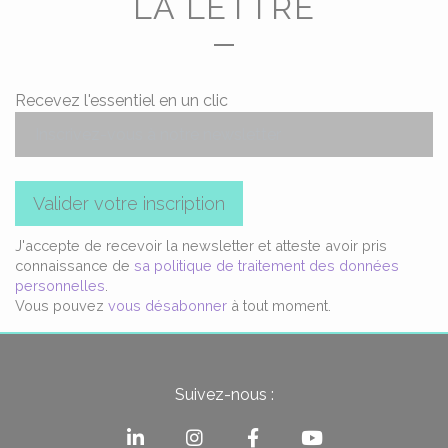
LA LETTRE
Recevez l'essentiel en un clic
Valider votre inscription
J'accepte de recevoir la newsletter et atteste avoir pris
connaissance de
sa politique de traitement des données
personnelles
.
Vous pouvez
vous désabonner
à tout moment.
Suivez-nous :