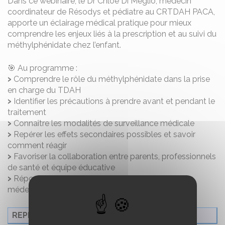
Dans ce webinaire, le Dr Chloé Di Meglio, médecin
coordinateur de Résodys et pédiatre au CRTDAH PACA,
apporte un éclairage médical pratique pour mieux
comprendre les enjeux liés à la prescription et au suivi du
méthylphénidate chez l’enfant.
🎯 Au programme :
Comprendre le rôle du méthylphénidate dans la prise
en charge du TDAH
Identifier les précautions à prendre avant et pendant le
traitement
Connaître les modalités de surveillance médicale
Repérer les effets secondaires possibles et savoir
comment réagir
Favoriser la collaboration entre parents, professionnels
de santé et équipe éducative
Répondre aux questions les plus fréquentes des
médecins
REPLAY