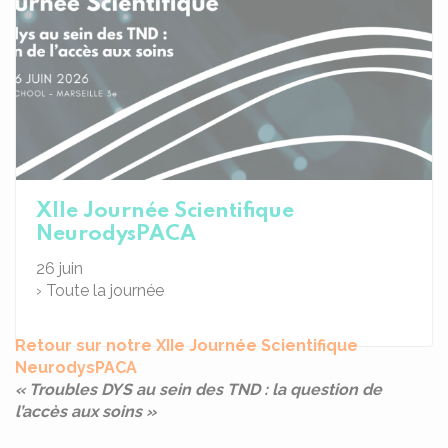
XIIe Journée Scientifique
NeurodysPACA
26
juin
› Toute la journée
Retour sur notre XIIe Journée Scientifique
NeurodysPACA
« Troubles DYS au sein des TND : la question de
l’accès aux soins »