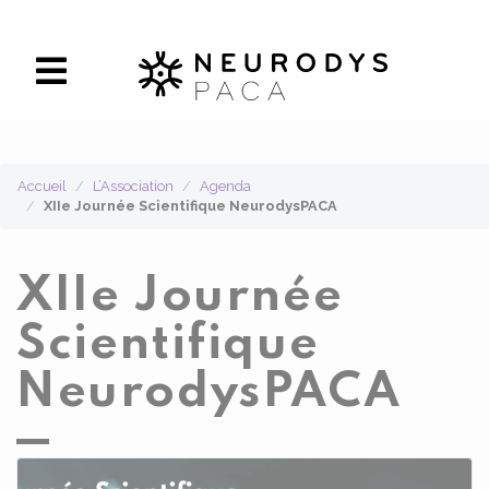
Panneau de gestion des cookies
Accueil
L’Association
Agenda
XIIe Journée Scientifique NeurodysPACA
XIIe Journée
Scientifique
NeurodysPACA