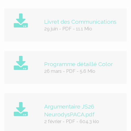
Livret des Communications
29 juin
-
PDF
-
11.1 Mio
Programme détaillé Color
26 mars
-
PDF
-
5.6 Mio
Argumentaire JS26
NeurodysPACA.pdf
2 février
-
PDF
-
604.3 kio