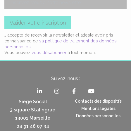
Valider votre inscription
J'accepte de recevoir la newsletter et atteste avoir pris
connaissance de
sa politique de traitement des données
personnelles
.
Vous pouvez
vous désabonner
à tout moment.
Suivez-nous :
Siège Social
Contacts des dispositfs
Mentions légales
3 square Stalingrad
Données personnelles
13001 Marseille
04 91 46 07 34