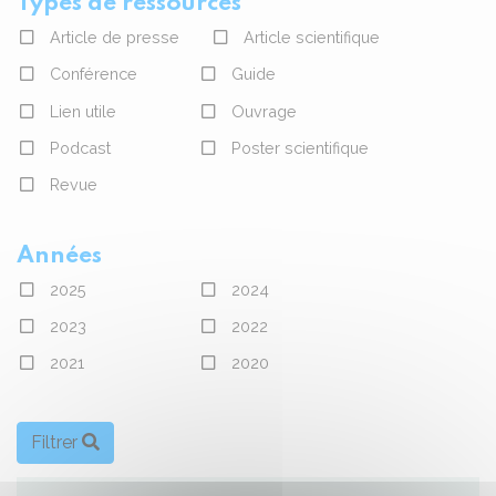
Types de ressources
Article de presse
Article scientifique
Conférence
Guide
Lien utile
Ouvrage
Podcast
Poster scientifique
Revue
Années
2025
2024
2023
2022
2021
2020
Filtrer