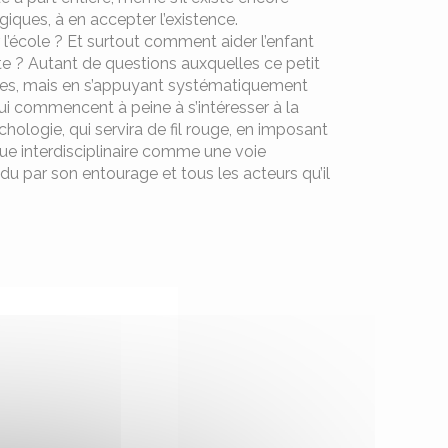
iques, à en accepter l’existence.
 l’école ? Et surtout comment aider l’enfant
e ? Autant de questions auxquelles ce petit
ances, mais en s’appuyant systématiquement
i commencent à peine à s’intéresser à la
ychologie, qui servira de fil rouge, en imposant
ique interdisciplinaire comme une voie
du par son entourage et tous les acteurs qu’il