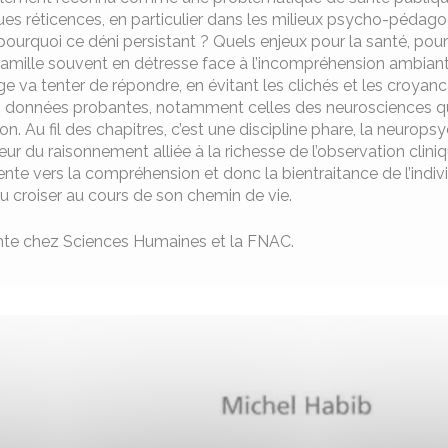
es réticences, en particulier dans les milieux psycho-pédagog
pourquoi ce déni persistant ? Quels enjeux pour la santé, pour
famille souvent en détresse face à l’incompréhension ambiant
e va tenter de répondre, en évitant les clichés et les croy
s données probantes, notamment celles des neurosciences qu
on. Au fil des chapitres, c’est une discipline phare, la neurops
ueur du raisonnement alliée à la richesse de l’observation clin
nte vers la compréhension et donc la bientraitance de l’indivi
u croiser au cours de son chemin de vie.
nte chez Sciences Humaines et la FNAC.