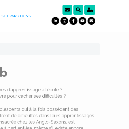
ES ET PARUTIONS
ib
es d’apprentissage à l’école ?
e pour cacher ses difficultés ?
olescents qui à la fois possèdent des
frent de difficultés dans leurs apprentissages
consacrée chez les Anglo-Saxons, est
 part entière, même s’il existe encore