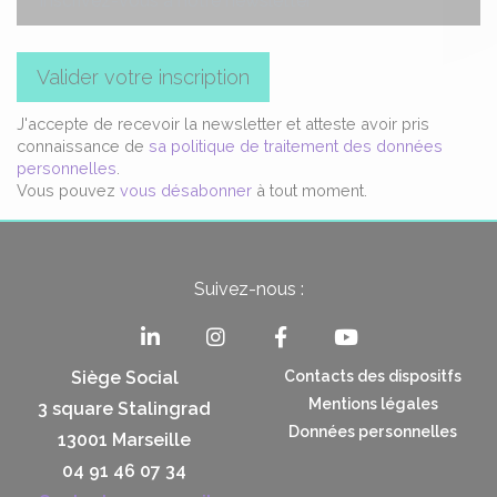
Valider votre inscription
J'accepte de recevoir la newsletter et atteste avoir pris
connaissance de
sa politique de traitement des données
personnelles
.
Vous pouvez
vous désabonner
à tout moment.
Suivez-nous :
Siège Social
Contacts des dispositfs
Mentions légales
3 square Stalingrad
Données personnelles
13001 Marseille
04 91 46 07 34