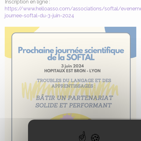
Inscription en ligne :
https://www.helloasso.com/associations/softal/evenemen
journee-softal-du-3-juin-2024