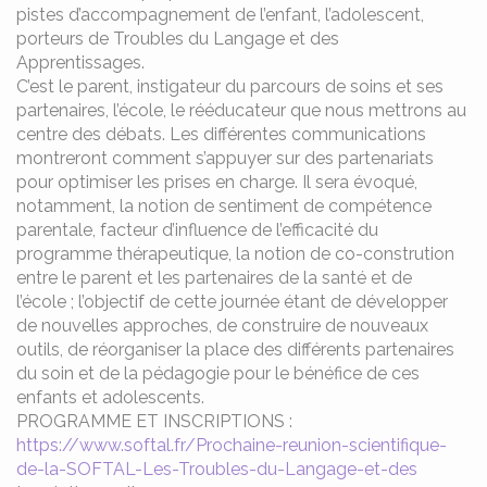
pistes d’accompagnement de l’enfant, l’adolescent,
porteurs de Troubles du Langage et des
Apprentissages.
C’est le parent, instigateur du parcours de soins et ses
partenaires, l’école, le rééducateur que nous mettrons au
centre des débats. Les différentes communications
montreront comment s’appuyer sur des partenariats
pour optimiser les prises en charge. Il sera évoqué,
notamment, la notion de sentiment de compétence
parentale, facteur d’influence de l’efficacité du
programme thérapeutique, la notion de co-constrution
entre le parent et les partenaires de la santé et de
l’école ; l’objectif de cette journée étant de développer
de nouvelles approches, de construire de nouveaux
outils, de réorganiser la place des différents partenaires
du soin et de la pédagogie pour le bénéfice de ces
enfants et adolescents.
PROGRAMME ET INSCRIPTIONS :
https://www.softal.fr/Prochaine-reunion-scientifique-
de-la-SOFTAL-Les-Troubles-du-Langage-et-des