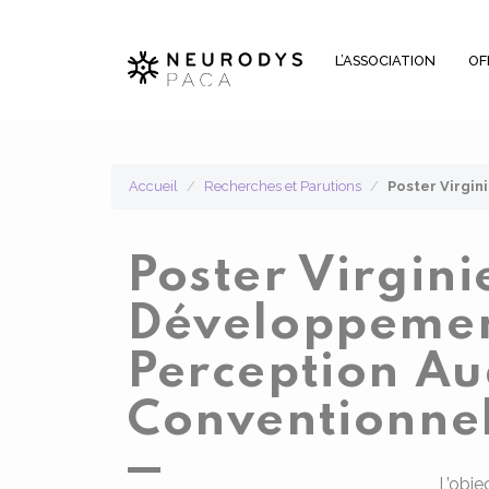
Panneau de gestion des cookies
L’ASSOCIATION
OF
Accueil
Recherches et Parutions
Poster Virgin
Poster Virgini
Développement
Perception Au
Conventionne
L’obje