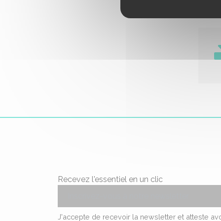
Docu
Recevez l'essentiel en un clic
J'accepte de recevoir la newsletter et atteste a