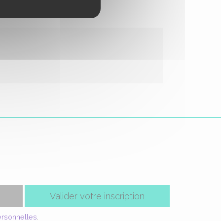
Valider votre inscription
ersonnelles
.