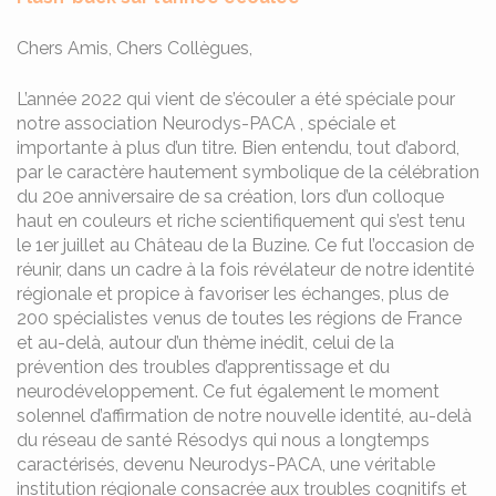
Chers Amis, Chers Collègues,
L’année 2022 qui vient de s’écouler a été spéciale pour
notre association Neurodys-PACA , spéciale et
importante à plus d’un titre. Bien entendu, tout d’abord,
par le caractère hautement symbolique de la célébration
du 20e anniversaire de sa création, lors d’un colloque
haut en couleurs et riche scientifiquement qui s’est tenu
le 1er juillet au Château de la Buzine. Ce fut l’occasion de
réunir, dans un cadre à la fois révélateur de notre identité
régionale et propice à favoriser les échanges, plus de
200 spécialistes venus de toutes les régions de France
et au-delà, autour d’un thème inédit, celui de la
prévention des troubles d’apprentissage et du
neurodéveloppement. Ce fut également le moment
solennel d’affirmation de notre nouvelle identité, au-delà
du réseau de santé Résodys qui nous a longtemps
caractérisés, devenu Neurodys-PACA, une véritable
institution régionale consacrée aux troubles cognitifs et