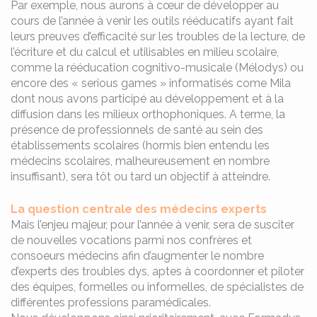
Par exemple, nous aurons à cœur de développer au
cours de l’année à venir les outils rééducatifs ayant fait
leurs preuves d’efficacité sur les troubles de la lecture, de
l’écriture et du calcul et utilisables en milieu scolaire,
comme la rééducation cognitivo-musicale (Mélodys) ou
encore des « serious games » informatisés come Mila
dont nous avons participé au développement et à la
diffusion dans les milieux orthophoniques. A terme, la
présence de professionnels de santé au sein des
établissements scolaires (hormis bien entendu les
médecins scolaires, malheureusement en nombre
insuffisant), sera tôt ou tard un objectif à atteindre.
La question centrale des médecins experts
Mais l’enjeu majeur, pour l’année à venir, sera de susciter
de nouvelles vocations parmi nos confrères et
consoeurs médecins afin d’augmenter le nombre
d’experts des troubles dys, aptes à coordonner et piloter
des équipes, formelles ou informelles, de spécialistes de
différentes professions paramédicales.