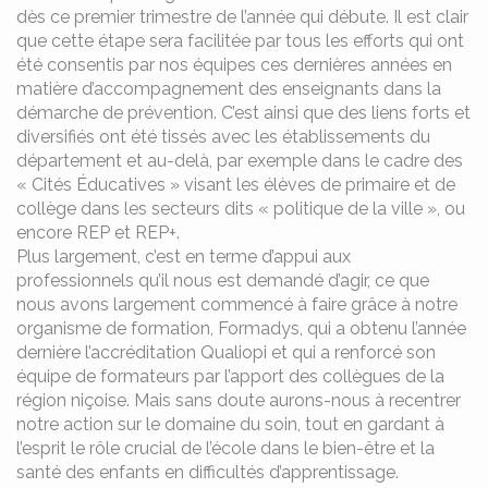
dès ce premier trimestre de l’année qui débute. Il est clair
que cette étape sera facilitée par tous les efforts qui ont
été consentis par nos équipes ces dernières années en
matière d’accompagnement des enseignants dans la
démarche de prévention. C’est ainsi que des liens forts et
diversifiés ont été tissés avec les établissements du
département et au-delà, par exemple dans le cadre des
« Cités Éducatives » visant les élèves de primaire et de
collège dans les secteurs dits « politique de la ville », ou
encore REP et REP+.
Plus largement, c’est en terme d’appui aux
professionnels qu’il nous est demandé d’agir, ce que
nous avons largement commencé à faire grâce à notre
organisme de formation, Formadys, qui a obtenu l’année
dernière l’accréditation Qualiopi et qui a renforcé son
équipe de formateurs par l’apport des collègues de la
région niçoise. Mais sans doute aurons-nous à recentrer
notre action sur le domaine du soin, tout en gardant à
l’esprit le rôle crucial de l’école dans le bien-être et la
santé des enfants en difficultés d’apprentissage.