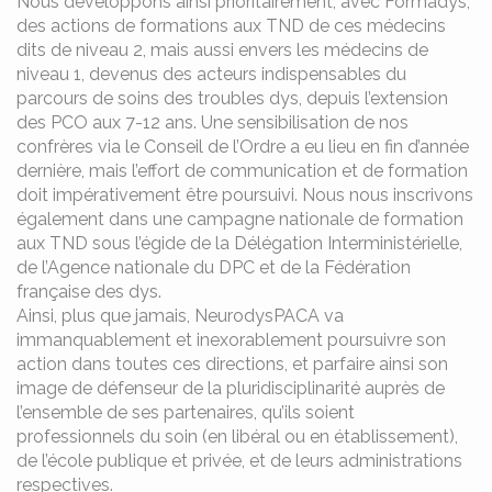
Nous développons ainsi prioritairement, avec Formadys,
des actions de formations aux TND de ces médecins
dits de niveau 2, mais aussi envers les médecins de
niveau 1, devenus des acteurs indispensables du
parcours de soins des troubles dys, depuis l’extension
des PCO aux 7-12 ans. Une sensibilisation de nos
confrères via le Conseil de l’Ordre a eu lieu en fin d’année
dernière, mais l’effort de communication et de formation
doit impérativement être poursuivi. Nous nous inscrivons
également dans une campagne nationale de formation
aux TND sous l’égide de la Délégation Interministérielle,
de l’Agence nationale du DPC et de la Fédération
française des dys.
Ainsi, plus que jamais, NeurodysPACA va
immanquablement et inexorablement poursuivre son
action dans toutes ces directions, et parfaire ainsi son
image de défenseur de la pluridisciplinarité auprès de
l’ensemble de ses partenaires, qu’ils soient
professionnels du soin (en libéral ou en établissement),
de l’école publique et privée, et de leurs administrations
respectives.