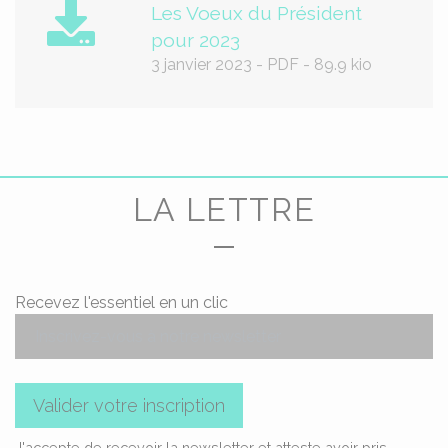
Les Voeux du Président
pour 2023
3 janvier 2023
-
PDF
-
89.9 kio
LA LETTRE
Recevez l'essentiel en un clic
Valider votre inscription
J'accepte de recevoir la newsletter et atteste avoir pris