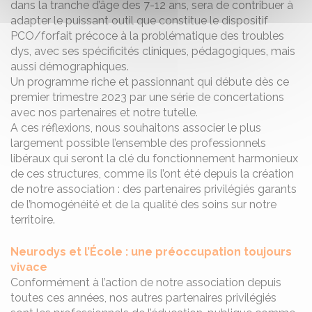
dans la tranche d’âge des 7-12 ans, sera de contribuer à
adapter le puissant outil que constitue le dispositif
PCO/forfait précoce à la problématique des troubles
dys, avec ses spécificités cliniques, pédagogiques, mais
aussi démographiques.
Un programme riche et passionnant qui débute dès ce
premier trimestre 2023 par une série de concertations
avec nos partenaires et notre tutelle.
A ces réflexions, nous souhaitons associer le plus
largement possible l’ensemble des professionnels
libéraux qui seront la clé du fonctionnement harmonieux
de ces structures, comme ils l’ont été depuis la création
de notre association : des partenaires privilégiés garants
de l’homogénéité et de la qualité des soins sur notre
territoire.
Neurodys et l’École : une préoccupation toujours
vivace
Conformément à l’action de notre association depuis
toutes ces années, nos autres partenaires privilégiés