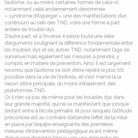
l’autisme, ou au moins certaines formes de celui-ci,
notamment celle anciennement dénommée
« syndrome d’Asperger », une des manifestations d’un
continuum au sein des TND, voire une forme à part
entière de trouble dys.
D’autre part, et à l’inverse, il existe toute une série
d’arguments soulignant la différence fondamentale entre
les troubles dys et les autres TND, notamment l’âge de
survenue mais également les mesures à prendre, y
compris en matière de prévention. Ainsi, il est largement
reconnu que l’autisme se doit d’être repéré le plus tôt
possible dans la vie de l’individu, et c’est même là la
raison d’être principale, du moins initialement, des
plateformes TND.
Or, il n’en va pas de même pour les troubles dys dans
leur grande majorité, qui ne se manifestent que lorsque
l’enfant entre à l’école primaire, et pour lesquels l’attitude
préconisée est au contraire d’attendre l’effet de la mise
en place par l’équipe enseignante des premières
mesures d’intervention pédagogique avant même
d’envisager d’orienter l’élève vers une démarche de