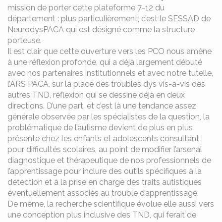
mission de porter cette plateforme 7-12 du
département : plus particulièrement, c’est le SESSAD de
NeurodysPACA qui est désigné comme la structure
porteuse.
Il est clair que cette ouverture vers les PCO nous amène
à une réflexion profonde, qui a déjà largement débuté
avec nos partenaires institutionnels et avec notre tutelle,
l’ARS PACA, sur la place des troubles dys vis-à-vis des
autres TND, réflexion qui se dessine déjà en deux
directions. D’une part, et c’est là une tendance assez
générale observée par les spécialistes de la question, la
problématique de l’autisme devient de plus en plus
présente chez les enfants et adolescents consultant
pour difficultés scolaires, au point de modifier l’arsenal
diagnostique et thérapeutique de nos professionnels de
l’apprentissage pour inclure des outils spécifiques à la
détection et à la prise en charge des traits autistiques
éventuellement associés au trouble d’apprentissage.
De même, la recherche scientifique évolue elle aussi vers
une conception plus inclusive des TND, qui ferait de