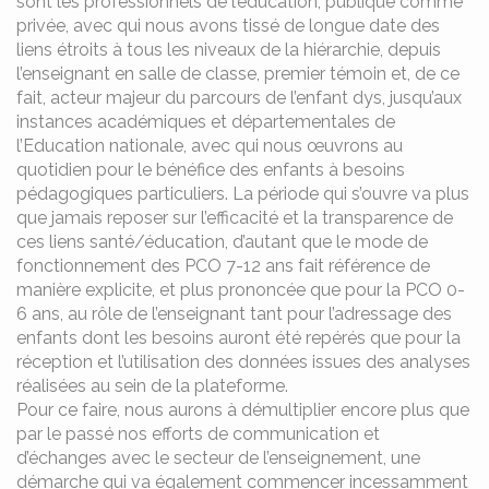
sont les professionnels de l’éducation, publique comme
privée, avec qui nous avons tissé de longue date des
liens étroits à tous les niveaux de la hiérarchie, depuis
l’enseignant en salle de classe, premier témoin et, de ce
fait, acteur majeur du parcours de l’enfant dys, jusqu’aux
instances académiques et départementales de
l’Education nationale, avec qui nous œuvrons au
quotidien pour le bénéfice des enfants à besoins
pédagogiques particuliers. La période qui s’ouvre va plus
que jamais reposer sur l’efficacité et la transparence de
ces liens santé/éducation, d’autant que le mode de
fonctionnement des PCO 7-12 ans fait référence de
manière explicite, et plus prononcée que pour la PCO 0-
6 ans, au rôle de l’enseignant tant pour l’adressage des
enfants dont les besoins auront été repérés que pour la
réception et l’utilisation des données issues des analyses
réalisées au sein de la plateforme.
Pour ce faire, nous aurons à démultiplier encore plus que
par le passé nos efforts de communication et
d’échanges avec le secteur de l’enseignement, une
démarche qui va également commencer incessamment