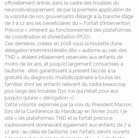
officiellement entrés dans le cadre des troubles du
neurodéveloppement, de par la première application de
la volonté de nos gouvernants d’élargir à la tranche d’âge
de 7 à 12 ans les bénéficiaires du « Forfait d’Intervention
Précoce », inhérent au fonctionnement des plateformes
de coordination et d’orientation (PCO).
Ces dernières, créées en 2018 sous la houlette d’une
délégation interministérielle dite « autisme au sein des
TND », étaient initialement réservées aux enfants de
moins de six ans, et jusqu’ici largement consacrées à
l’autisme : elles garantissent à présent l’accès à la
gratuité du diagnostic multidisciplinaire à toutes les
familles dont les enfants relèvent du cadre beaucoup
plus large des troubles Dys (ce qui n’était pour eux
jusqu’ici qu’une « dérogation »).
Cette volonté, exprimée par la voix du Président Macron,
lors de la Conférence du Handicap en février 2020, ( je
cite « les plateformes TND et le forfait précoce
s’adresseront dorénavant également aux enfants de 7 à
12 ans : au-delà de l’autisme, ces forfaits seront ouverts