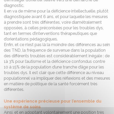
diagnostic.
Il en va de même pour la déficience intellectuelle, plutôt
diagnostiquée avant 6 ans, et pour laquelle les mesures
à prendre sont très différentes, voire diamétralement
opposées, à celles préconisées pour les troubles dys,
tant en termes d’interventions thérapeutiques que
d’orientations pédagogiques.
Enfin, et ce n’est pas là la moindre des différences au sein
des TND, la fréquence de survenue dans la population
des différents troubles est considérablement inégale : de
1à 3% pour l’autisme et la déficience confondus contre
10 à 15% de la population d’une tranche d’âge pour les
troubles dys. Il est clair que cette différence au niveau
populationnel va impliquer des réflexions et des mesures
en matière de politique de la santé forcément très
différentes.
Une expérience précieuse pour l’ensemble du
système de soins
Ainsi, et en adoptant volontairement une position très