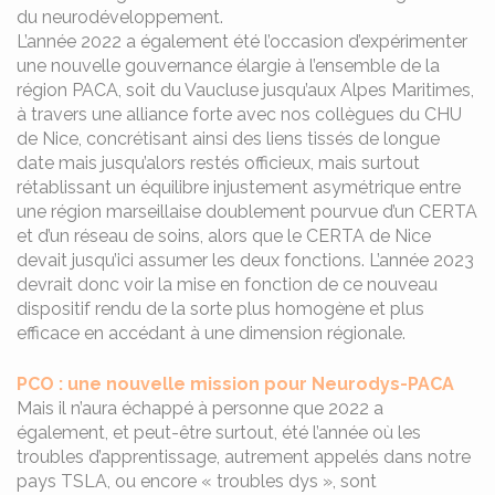
du neurodéveloppement.
L’année 2022 a également été l’occasion d’expérimenter
une nouvelle gouvernance élargie à l’ensemble de la
région PACA, soit du Vaucluse jusqu’aux Alpes Maritimes,
à travers une alliance forte avec nos collègues du CHU
de Nice, concrétisant ainsi des liens tissés de longue
date mais jusqu’alors restés officieux, mais surtout
rétablissant un équilibre injustement asymétrique entre
une région marseillaise doublement pourvue d’un CERTA
et d’un réseau de soins, alors que le CERTA de Nice
devait jusqu’ici assumer les deux fonctions. L’année 2023
devrait donc voir la mise en fonction de ce nouveau
dispositif rendu de la sorte plus homogène et plus
efficace en accédant à une dimension régionale.
PCO : une nouvelle mission pour Neurodys-PACA
Mais il n’aura échappé à personne que 2022 a
également, et peut-être surtout, été l’année où les
troubles d’apprentissage, autrement appelés dans notre
pays TSLA, ou encore « troubles dys », sont