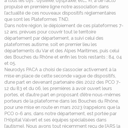
à tous les dys : dyslexie, dyspraxie, etc… »), a de facto
propulsé en première ligne notre association dans
l’actualité de ces nouveaux dispositifs réglementaires
que sont les Plateformes TND.
Dans notre région, le déploiement de ces plateformes 7-
12 ans, prévues pour couvrir tout le territoire
département par département, a suivi celui des
plateformes autisme, soit en premier lieu les
départements du Var et des Alpes Maritimes, puis celui
des Bouches du Rhône et enfin les trois restants : 84, 04
et 05.
Neurodys PACA a choisi de s’associer activement à la
mise en place de cette seconde vague de dispositifs,
d’une part en devenant partenaire dès 2022 des PCO 7-
12 du 83 et du 06, les premières à avoir ouvert leurs
portes, et d’autre part en proposant d’être nous-mêmes
porteurs de la plateforme dans les Bouches du Rhône,
pour une mise en route en mars 2023 (rappelons que la
PCO 0-6 ans, dans notre département, est portée par
l’Hôpital Valvert et ses équipes spécialisées dans
l’autisme). Nous avons tout récemment reçu de l’ARS la