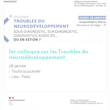
1er colloque sur les Troubles du
neurodéveloppement
28
janvier
› Toute la journée
› Lieu : Paris