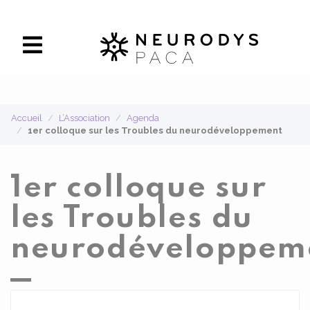
Panneau de gestion des cookies
Accueil
L’Association
Agenda
1er colloque sur les Troubles du neurodéveloppement
1er colloque sur
les Troubles du
neurodéveloppem