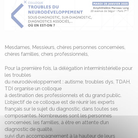
Mesdames, Messieurs, chères personnes concernées,
chères familles, chers professionnels,
Pour la première fois, la délégation interministérielle pour
les troubles
du neurodéveloppement : autisme, troubles dys, TDAH,
TDI organise un colloque
à destination des professionnels et du grand public.
L’objectif de ce colloque est de réunir les experts
français sur le sujet du diagnostic, dans toutes ses
composantes. Nombreuses sont les personnes
concernées, les familles, à être en attente d’un
diagnostic de qualité,
suivi d’un accompagnement à la hauteur de leurs