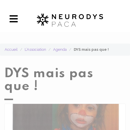
Panneau de gestion des cookies
Accueil
L’Association
Agenda
DYS mais pas que !
DYS mais pas
que !