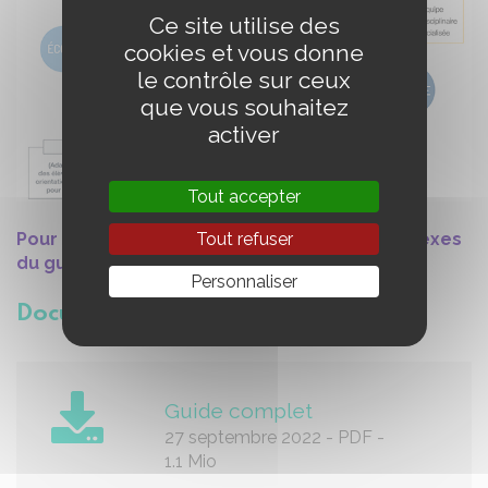
Ce site utilise des
cookies et vous donne
le contrôle sur ceux
que vous souhaitez
activer
Tout accepter
Pour plus d’informations et consulter les annexes
Tout refuser
du guide rendez-vous sur le site de la HAS
Personnaliser
Documents joints
Guide complet
27 septembre 2022
-
PDF
-
1.1 Mio