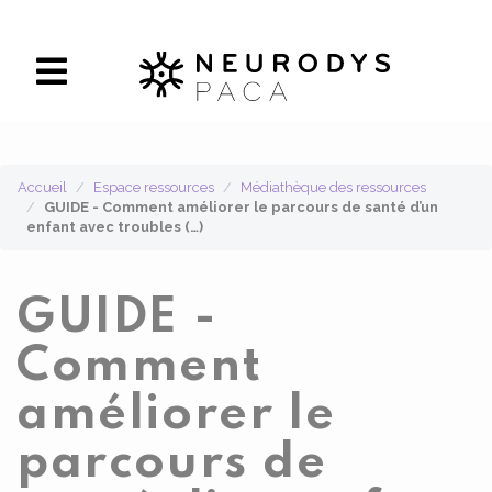
Panneau de gestion des cookies
Accueil
Espace ressources
Médiathèque des ressources
GUIDE - Comment améliorer le parcours de santé d’un
enfant avec troubles (…)
GUIDE -
Comment
améliorer le
parcours de