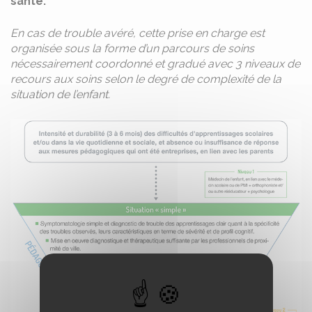
santé.
En cas de trouble avéré, cette prise en charge est
organisée sous la forme d’un parcours de soins
nécessairement coordonné et gradué avec 3 niveaux de
recours aux soins selon le degré de complexité de la
situation de l’enfant.