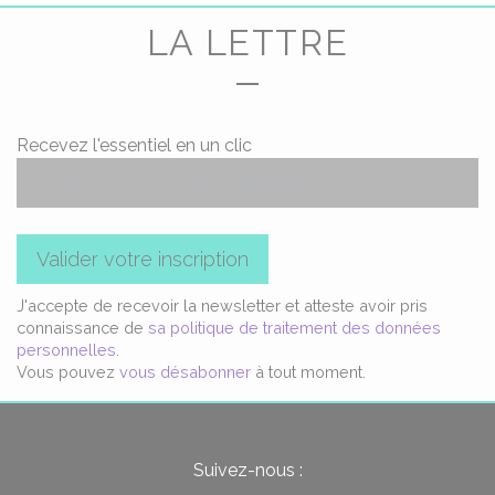
LA LETTRE
Recevez l'essentiel en un clic
Valider votre inscription
J'accepte de recevoir la newsletter et atteste avoir pris
connaissance de
sa politique de traitement des données
personnelles
.
Vous pouvez
vous désabonner
à tout moment.
Suivez-nous :