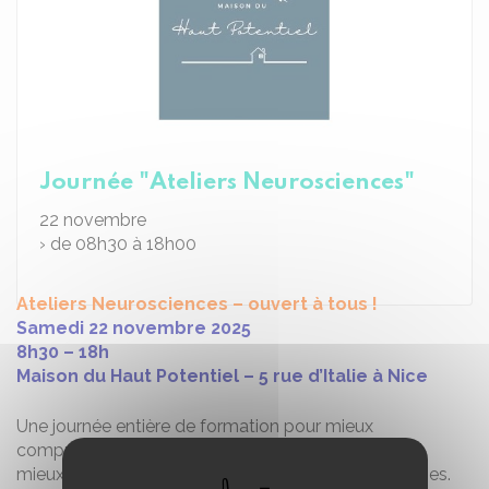
Journée "Ateliers Neurosciences"
22
novembre
› de 08h30 à 18h00
Ateliers Neurosciences – ouvert à tous !
Samedi 22 novembre 2025
8h30 – 18h
Maison du Haut Potentiel – 5 rue d’Italie à Nice
Une journée entière de formation pour mieux
comprendre le fonctionnement du cerveau et ainsi
mieux accompagner l’enfant dans ses apprentissages.