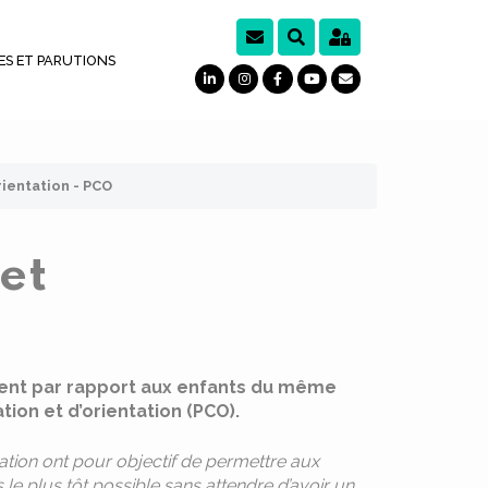
ES ET PARUTIONS
ientation - PCO
et
ment par rapport aux enfants du même
ion et d’orientation (PCO).
ation ont pour objectif de permettre aux
 le plus tôt possible sans attendre d’avoir un