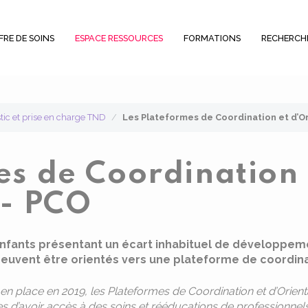
FRE DE SOINS
ESPACE RESSOURCES
FORMATIONS
RECHERCH
stic et prise en charge TND
Les Plateformes de Coordination et d’Or
es de Coordination 
 - PCO
nfants présentant un écart inhabituel de développe
euvent être orientés vers une plateforme de coordinat
en place en 2019, les Plateformes de Coordination et d’Orient
es d’avoir accès à des soins et rééducations de professionnels