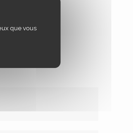
ceux que vous
tions