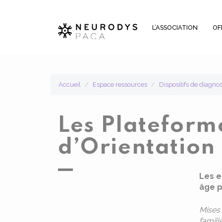
Panneau de gestion des cookies
L’ASSOCIATION
OF
Accueil
Espace ressources
Dispositifs de diagno
Les Plateform
d’Orientation
Les e
âge p
Mises 
famill