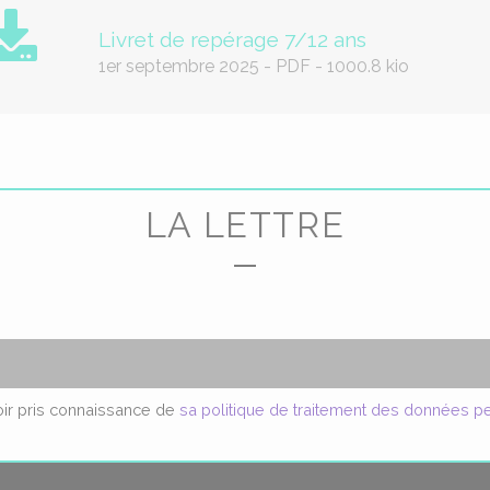
Livret de repérage 7/12 ans
1er septembre 2025
-
PDF
-
1000.8 kio
LA LETTRE
voir pris connaissance de
sa politique de traitement des données p