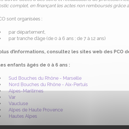
stic complet, en finançant les actes non remboursés grâce au
CO sont organisées :
par département,
par tranche d’âge (de 0 à 6 ans ; de 7 à 12 ans)
plus d’informations, consultez les sites web des PCO de
les enfants âgés de 0 à 6 ans :
Sud Bouches du Rhône - Marseille
Nord Bouches du Rhône - Aix-Pertuis
Alpes-Maritimes
Var
Vaucluse
Alpes de Haute Provence
Hautes Alpes