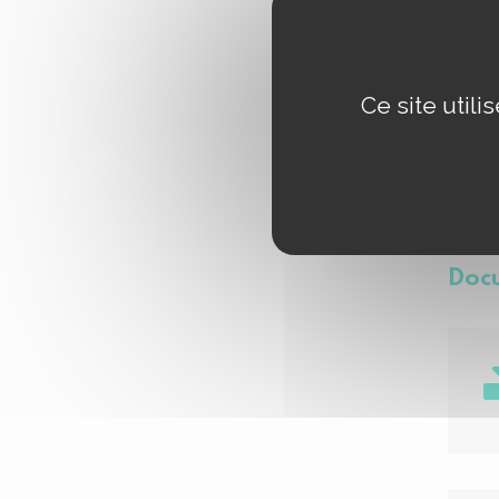
Pour 
Ce site util
Ortho
Docu