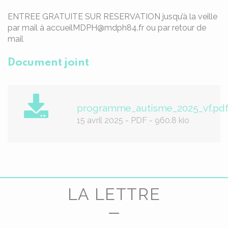
ENTREE GRATUITE SUR RESERVATION jusqu’à la veille
par mail à accueilMDPH@mdph84.fr ou par retour de
mail
Document joint
programme_autisme_2025_vf.pd
15 avril 2025
-
PDF
-
960.8 kio
LA LETTRE