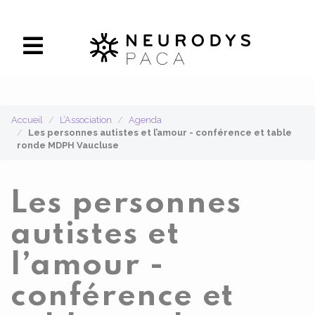
Panneau de gestion des cookies
Accueil
L’Association
Agenda
Les personnes autistes et l’amour - conférence et table
ronde MDPH Vaucluse
Les personnes
autistes et
l’amour -
conférence et