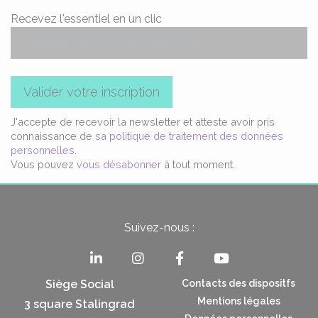
Recevez l'essentiel en un clic
Valider votre inscription
J'accepte de recevoir la newsletter et atteste avoir pris
connaissance de
sa politique de traitement des données
personnelles
.
Vous pouvez
vous désabonner
à tout moment.
Suivez-nous :
Siège Social
Contacts des dispositfs
Mentions légales
3 square Stalingrad