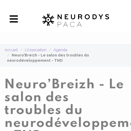
Panneau de gestion des cookies
Accueil
L’Association
Agenda
Neuro’Breizh - Le salon des troubles du
neurodéveloppement - TND
Neuro’Breizh - Le
salon des
troubles du
neurodéveloppem