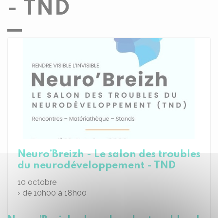
- TND
Neuro’Breizh - Le salon des troubles
du neurodéveloppement - TND
10
octobre
› de 10h00 à 18h00