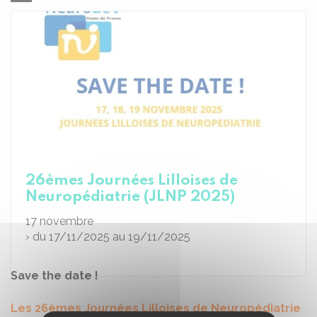
26èmes Journées Lilloises de
Neuropédiatrie (JLNP 2025)
17
novembre
› du 17/11/2025 au 19/11/2025
Save the date !
Les 26èmes Journées Lilloises de Neuropédiatrie