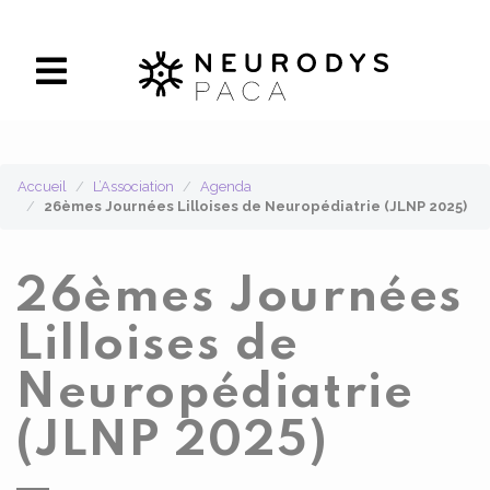
Panneau de gestion des cookies
Accueil
L’Association
Agenda
26èmes Journées Lilloises de Neuropédiatrie (JLNP 2025)
26èmes Journées
Lilloises de
Neuropédiatrie
(JLNP 2025)