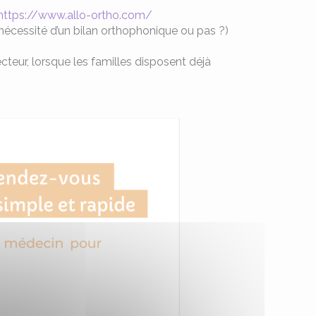
https://www.allo-ortho.com/
nécessité d’un bilan orthophonique ou pas ?)
teur, lorsque les familles disposent déjà