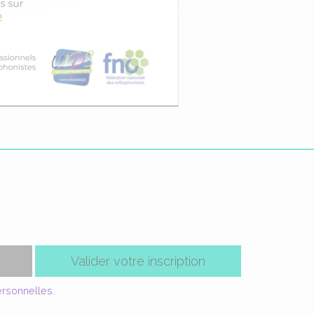
Valider votre inscription
ersonnelles
.