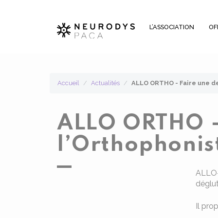
Panneau de gestion des cookies
L’ASSOCIATION
OF
Accueil
Actualités
ALLO ORTHO - Faire une d
ALLO ORTHO -
l’Orthophonis
ALLO-
déglut
Il pro