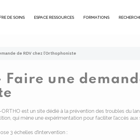
FRE DE SOINS
ESPACE RESSOURCES
FORMATIONS
RECHERCH
emande de RDV chez l’Orthophoniste
 Faire une demand
te
ORTHO est un site dédié à la prévention des troubles du lan
ition, qui mène une expérimentation pour faciliter l’accès au
pose 3 échelles d’intervention :