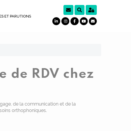
ES ET PARUTIONS
e de RDV chez
gage, de la communication et de la
x soins orthophoniques.