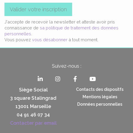
Valider votre inscription
J'accepte de recevoir la newsletter et atteste avoir pris
connaissance de
sa politique de traitement des données
personnelles
.
Vous pouvez
vous désabonner
à tout moment.
Suivez-nous :
Siège Social
Contacts des dispositfs
Mentions légales
3 square Stalingrad
Données personnelles
13001 Marseille
04 91 46 07 34
Contacter par email