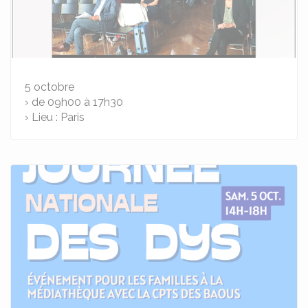
5
octobre
› de 09h00 à 17h30
› Lieu : Paris