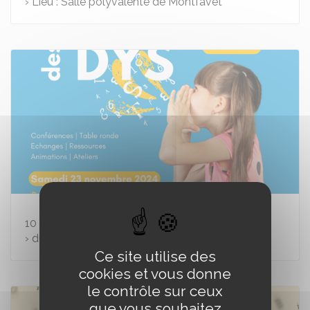
› Lieu : Salle polyvalente de Montfavet
10
octobre
› du 10/10/2024 au 23/11/2024
Ce site utilise des
cookies et vous donne
le contrôle sur ceux
que vous souhaitez