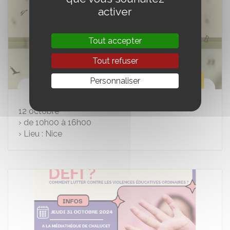
activer
Tout accepter
Tout refuser
Personnaliser
12
octobre
› de 10h00 à 16h00
› Lieu : Nice