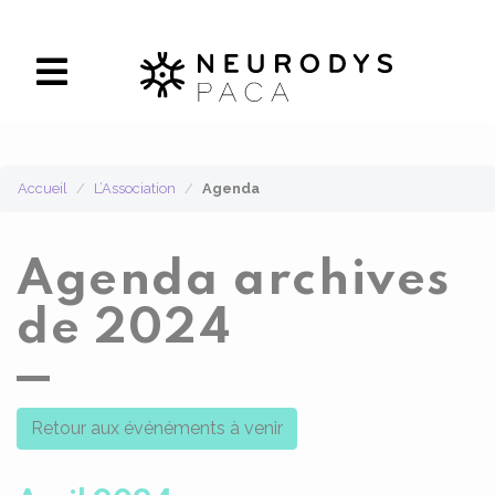
Panneau de gestion des cookies
Accueil
L’Association
Agenda
Agenda archives
de 2024
Retour aux événéments à venir