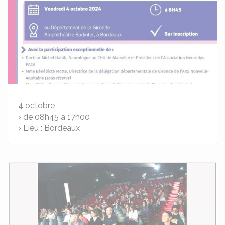
4
octobre
› de 08h45 à 17h00
› Lieu : Bordeaux