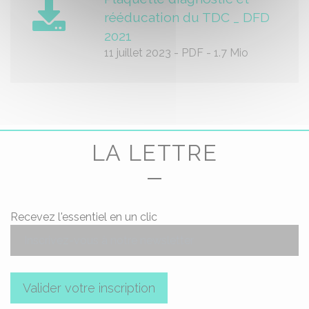
rééducation du TDC _ DFD
2021
11 juillet 2023
-
PDF
-
1.7 Mio
LA LETTRE
Recevez l'essentiel en un clic
Valider votre inscription