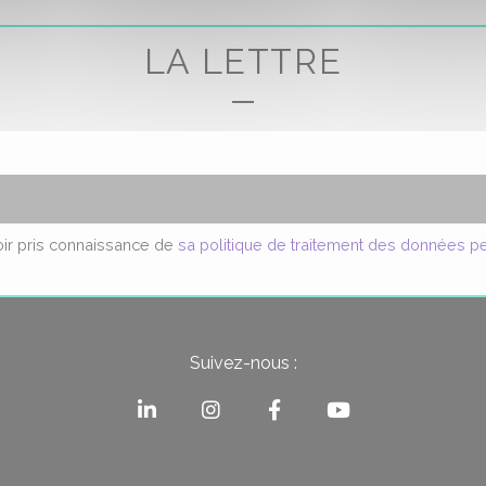
LA LETTRE
voir pris connaissance de
sa politique de traitement des données p
Suivez-nous :