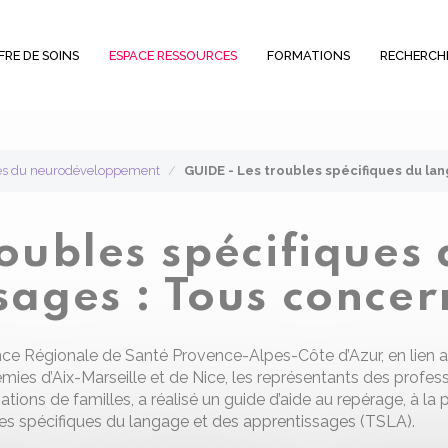
FRE DE SOINS
ESPACE RESSOURCES
FORMATIONS
RECHERCH
bles du neurodéveloppement
GUIDE - Les troubles spécifiques du lan
roubles spécifiques
sages : Tous concer
ce Régionale de Santé Provence-Alpes-Côte d’Azur, en lien av
ies d’Aix-Marseille et de Nice, les représentants des profess
ations de familles, a réalisé un guide d’aide au repérage, à la 
es spécifiques du langage et des apprentissages (TSLA).