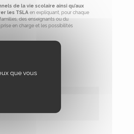
els de la vie scolaire ainsi qu’aux
er les TSLA
en expliquant, pour chaque
 familles, des enseignants ou du
prise en charge et les possibilités
’information sur le sujet.
 PACA
ceux que vous