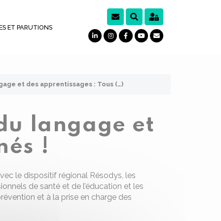
ES ET PARUTIONS
gage et des apprentissages : Tous (…)
 du langage et
nés !
ec le dispositif régional Résodys, les
ionnels de santé et de l’éducation et les
prévention et à la prise en charge des