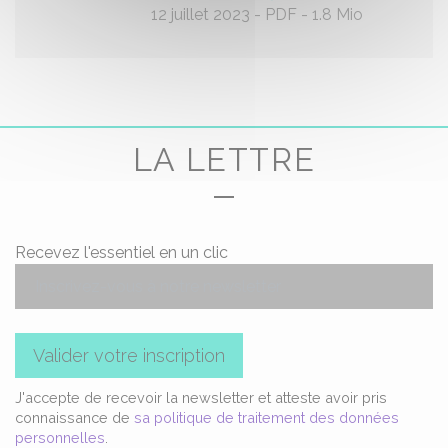
12 juillet 2023
-
PDF
-
1.8 Mio
LA LETTRE
Recevez l'essentiel en un clic
Valider votre inscription
J'accepte de recevoir la newsletter et atteste avoir pris
connaissance de
sa politique de traitement des données
personnelles
.