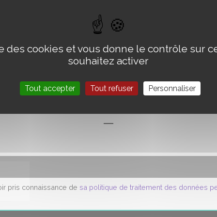
ise des cookies et vous donne le contrôle sur 
souhaitez activer
Tout accepter
Tout refuser
Personnaliser
LA LETTRE
voir pris connaissance de
sa politique de traitement des données p