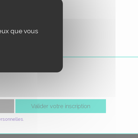
ceux que vous
Valider votre inscription
ersonnelles
.