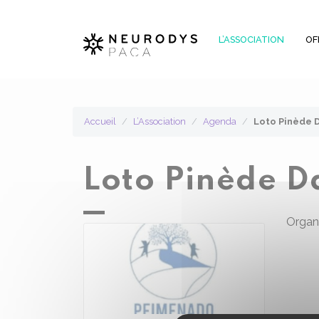
Panneau de gestion des cookies
L’ASSOCIATION
OF
Accueil
L’Association
Agenda
Loto Pinède 
Loto Pinède 
Organi