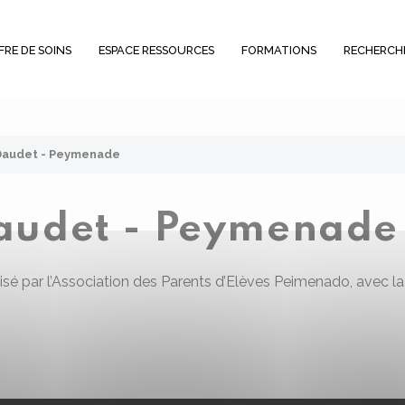
FRE DE SOINS
ESPACE RESSOURCES
FORMATIONS
RECHERCH
Daudet - Peymenade
Daudet - Peymenade
sé par l’Association des Parents d’Elèves Peimenado, avec 