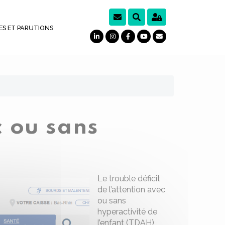
ES ET PARUTIONS
c ou sans
Le trouble déficit
de l’attention avec
ou sans
hyperactivité de
l’enfant (TDAH)