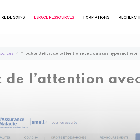
FRE DE SOINS
ESPACE RESSOURCES
FORMATIONS
RECHERCH
sources
Trouble déficit de l’attention avec ou sans hyperactivité
t de l’attention ave