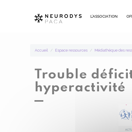
Panneau de gestion des cookies
L’ASSOCIATION
OF
Accueil
Espace ressources
Médiathèque des res
Trouble défici
hyperactivité