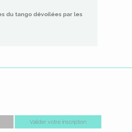
es du tango dévoilées par les
Valider votre inscription