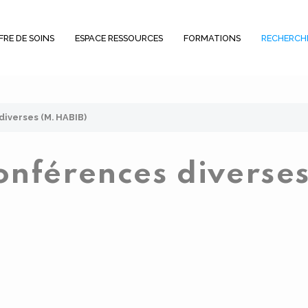
FRE DE SOINS
ESPACE RESSOURCES
FORMATIONS
RECHERCH
iverses (M. HABIB)
onférences diverses