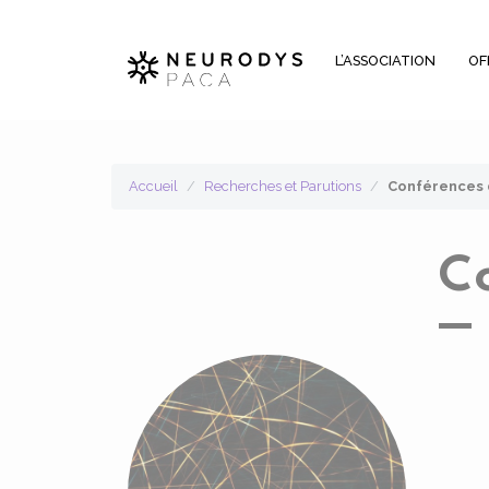
Panneau de gestion des cookies
L’ASSOCIATION
OF
Accueil
Recherches et Parutions
Conférences d
C