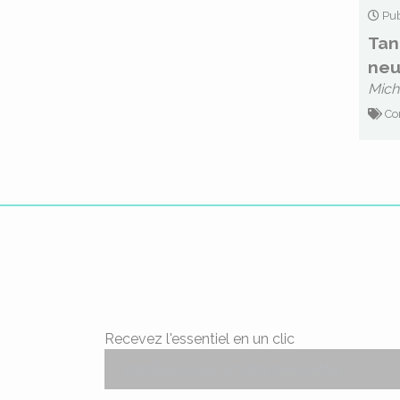
Pub
Tan
neu
Mich
Co
Recevez l'essentiel en un clic