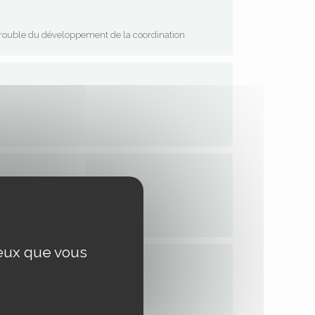
rouble du développement de la coordination
ceux que vous
e 2014