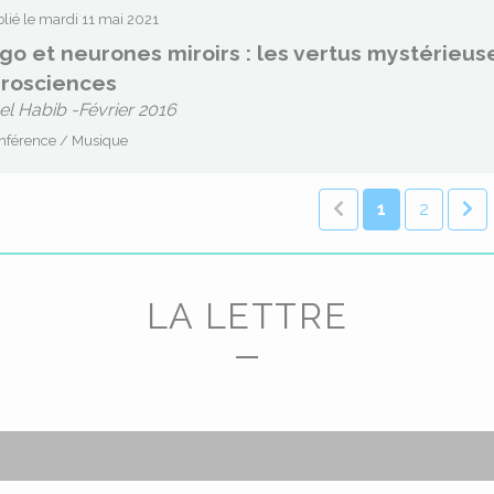
lié le mardi 11 mai 2021
go et neurones miroirs : les vertus mystérieus
rosciences
el Habib -Février 2016
nférence / Musique
1
2
LA LETTRE