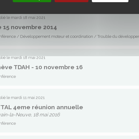
lié le mardi 18 mai 2021
le 15 novembre 2014
férence / Développement moteur et coordination / Trouble du développem
lié le mardi 18 mai 2021
ève TDAH - 10 novembre 16
nférence
lié le mardi 11 mai 2021
TAL 4eme réunion annuelle
ain-la-Neuve, 18 mai 2016
nférence