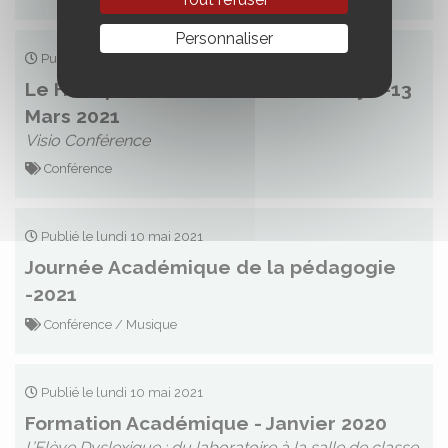
Personnaliser
Publié le lundi 10 mai 2021
Le Haut potentiel et les troubles Dys -13
Mars 2021
Visio Conférence
Conférence
Publié le lundi 10 mai 2021
Journée Académique de la pédagogie
-2021
Conférence / Musique
Publié le lundi 10 mai 2021
Formation Académique - Janvier 2020
L’Elève Dyslexique : du laboratoire à la salle de classe