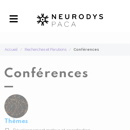
Panneau de gestion des cookies
Accueil
Recherches et Parutions
Conférences
Conférences
Thèmes