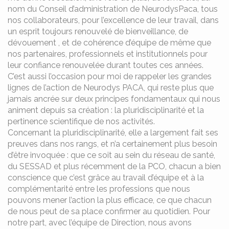
nom du Conseil d’administration de NeurodysPaca, tous
nos collaborateurs, pour l’excellence de leur travail, dans
un esprit toujours renouvelé de bienveillance, de
dévouement , et de cohérence d’équipe de même que
nos partenaires, professionnels et institutionnels pour
leur confiance renouvelée durant toutes ces années.
C’est aussi l’occasion pour moi de rappeler les grandes
lignes de l’action de Neurodys PACA, qui reste plus que
jamais ancrée sur deux principes fondamentaux qui nous
animent depuis sa création : la pluridisciplinarité et la
pertinence scientifique de nos activités.
Concernant la pluridisciplinarité, elle a largement fait ses
preuves dans nos rangs, et n’a certainement plus besoin
d’être invoquée : que ce soit au sein du réseau de santé,
du SESSAD et plus récemment de la PCO, chacun a bien
conscience que c’est grâce au travail d’équipe et à la
complémentarité entre les professions que nous
pouvons mener l’action la plus efficace, ce que chacun
de nous peut de sa place confirmer au quotidien. Pour
notre part, avec l’équipe de Direction, nous avons