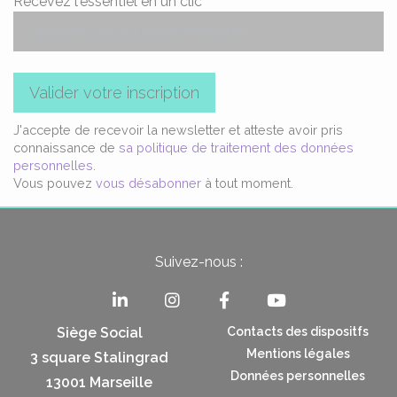
Recevez l'essentiel en un clic
Valider votre inscription
J'accepte de recevoir la newsletter et atteste avoir pris
connaissance de
sa politique de traitement des données
personnelles
.
Vous pouvez
vous désabonner
à tout moment.
Suivez-nous :
Siège Social
Contacts des dispositfs
Mentions légales
3 square Stalingrad
Données personnelles
13001 Marseille