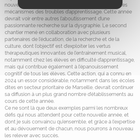
nouvelles connaissances sur les manifestations et les
mécanismes des troubles d’apprentissage. Cette année
devrait voir entre autres l’aboutissement d’une
passionnante recherche sur la dysgraphie. Le second
chantier mené en collaboration avec plusieurs
partenaires de l’éducation, de la recherche et de la
culture, dont l’objectif est d’exploiter les vertus
thérapeutiques innovantes de l’entraînement musical,
notamment chez les élèves en difficulté d’apprentissage,
mais qui contribue également à l’épanouissement
cognitif de tous les élèves. Cette action, qui a connu en
2024 un essor considérable, notamment dans les écoles
dites en secteur prioritaire de Marseille, devrait continuer
sa diffusion à un plus grand nombre d’établissements au
cours de cette année.
Ce ne sont là que deux exemples parmi les nombreux
défis qui nous attendent pour cette nouvelle année, et
dont je suis convaincu qu’ensemble, et grâce à l’expertise
et au dévouement de chacun, nous pourrons à nouveau
les relever avec succès.