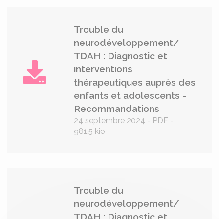
Trouble du
neurodéveloppement/
TDAH : Diagnostic et
interventions
thérapeutiques auprès des
enfants et adolescents -
Recommandations
24 septembre 2024
-
PDF
-
981.5 kio
Trouble du
neurodéveloppement/
TDAH : Diagnostic et