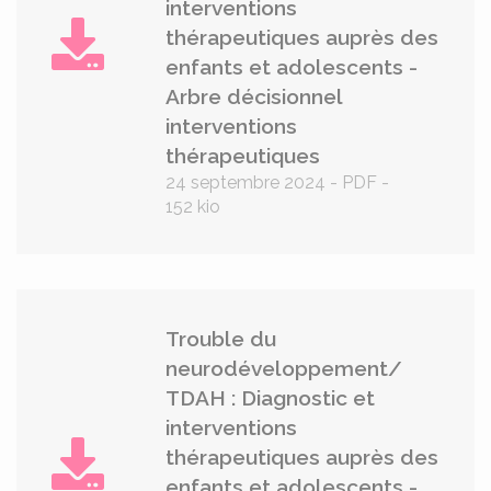
interventions
thérapeutiques auprès des
enfants et adolescents -
Arbre décisionnel
interventions
thérapeutiques
24 septembre 2024
-
PDF
-
152 kio
Trouble du
neurodéveloppement/
TDAH : Diagnostic et
interventions
thérapeutiques auprès des
enfants et adolescents -