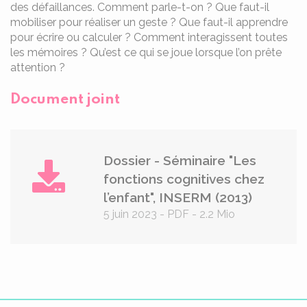
des défaillances. Comment parle-t-on ? Que faut-il
mobiliser pour réaliser un geste ? Que faut-il apprendre
pour écrire ou calculer ? Comment interagissent toutes
les mémoires ? Qu’est ce qui se joue lorsque l’on prête
attention ?
Document joint
Dossier - Séminaire "Les
fonctions cognitives chez
l’enfant", INSERM (2013)
5 juin 2023
-
PDF
-
2.2 Mio