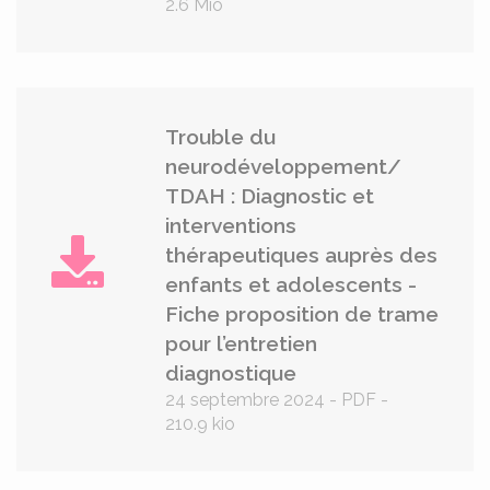
2.6 Mio
Trouble du
neurodéveloppement/
TDAH : Diagnostic et
interventions
thérapeutiques auprès des
enfants et adolescents -
Fiche proposition de trame
pour l’entretien
diagnostique
24 septembre 2024
-
PDF
-
210.9 kio